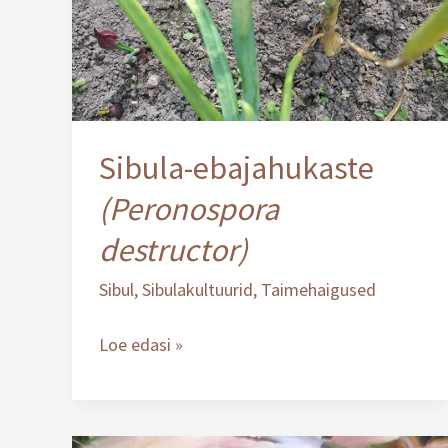
Sibula-ebajahukaste
(Peronospora
destructor)
Sibul
,
Sibulakultuurid
,
Taimehaigused
Loe edasi »