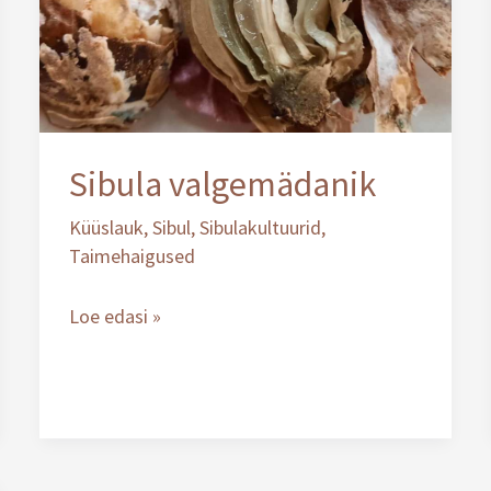
Sibula valgemädanik
Küüslauk
,
Sibul
,
Sibulakultuurid
,
Taimehaigused
Loe edasi »