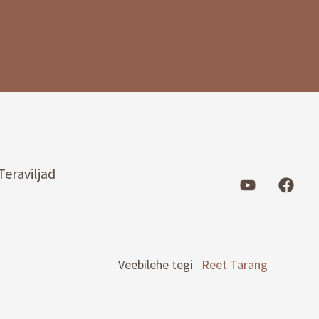
Teraviljad
Veebilehe tegi
Reet Tarang