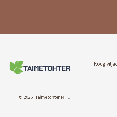
Köögivilja
© 2026 Taimetohter MTÜ