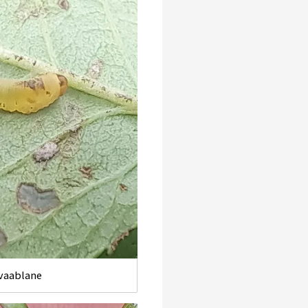
vaablane