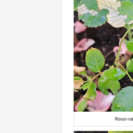
Roosi-n