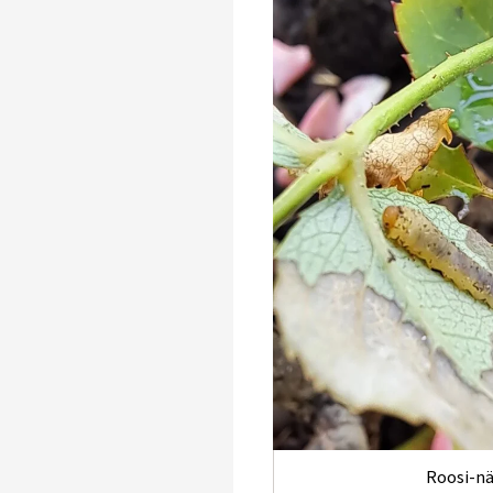
Roosi-n