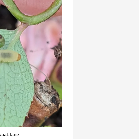
vaablane