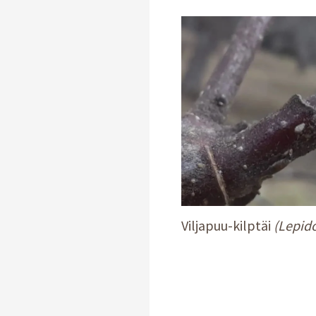
Viljapuu-kilptäi
(Lepid