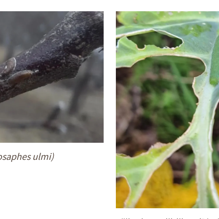
osaphes ulmi)