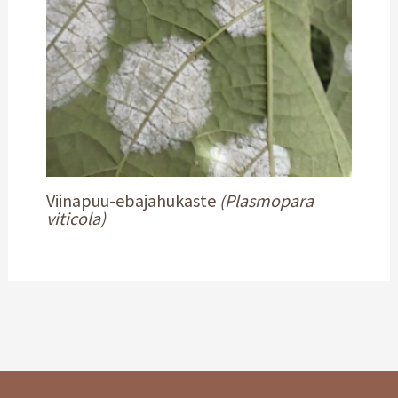
Viinapuu-ebajahukaste
(Plasmopara
viticola)