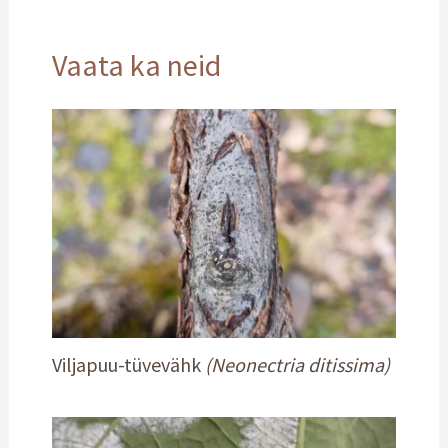
Vaata ka neid
Viljapuu-tüvevähk
(Neonectria ditissima)