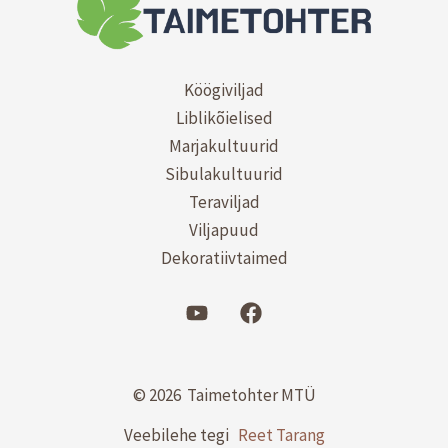
Köögiviljad
Liblikõielised
Marjakultuurid
Sibulakultuurid
Teraviljad
Viljapuud
Dekoratiivtaimed
© 2026 Taimetohter MTÜ
Veebilehe tegi
Reet Tarang