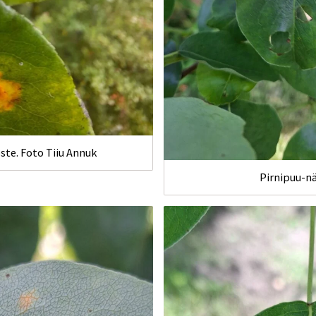
ste. Foto Tiiu Annuk
Pirnipuu-n