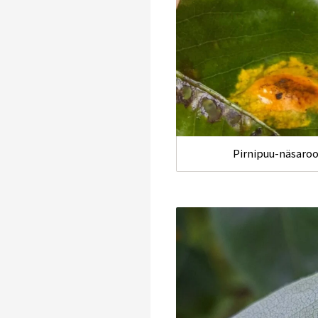
Pirnipuu-näsaroo