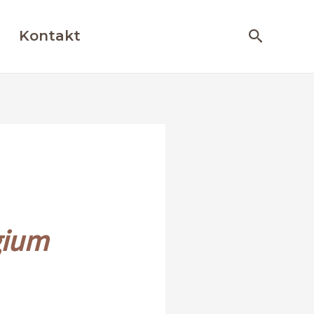
Otsing
Kontakt
gium