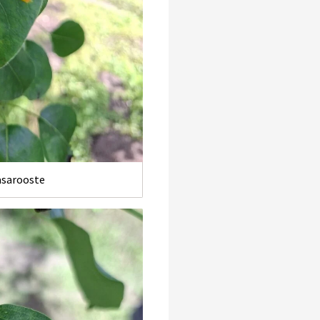
äsarooste