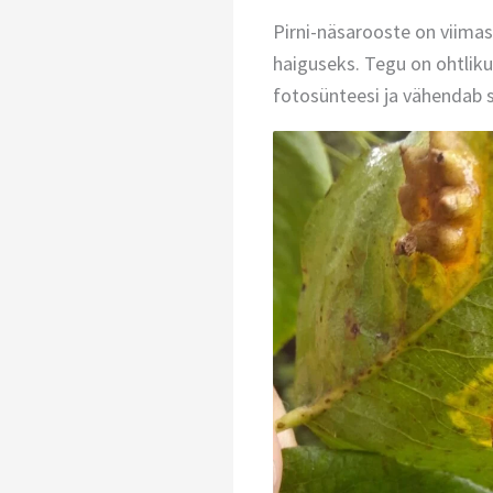
Pirni-näsarooste on viim
haiguseks. Tegu on ohtliku
fotosünteesi ja vähendab 