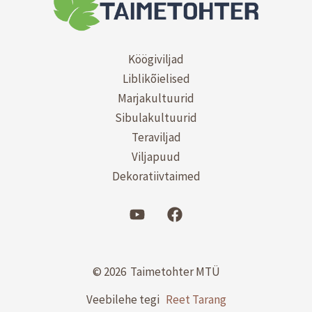
Köögiviljad
Liblikõielised
Marjakultuurid
Sibulakultuurid
Teraviljad
Viljapuud
Dekoratiivtaimed
© 2026 Taimetohter MTÜ
Veebilehe tegi
Reet Tarang