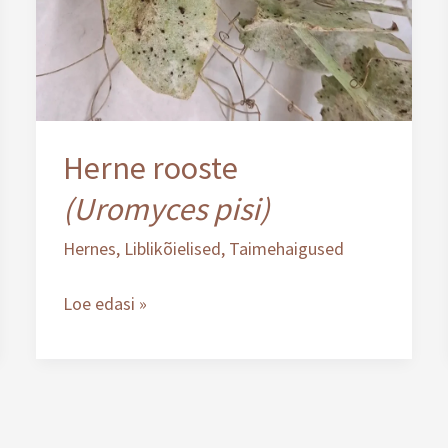
Herne rooste
(Uromyces pisi)
Hernes
,
Liblikõielised
,
Taimehaigused
Loe edasi »