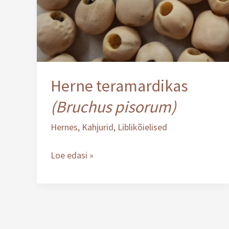
Herne teramardikas
(Bruchus pisorum)
Hernes
,
Kahjurid
,
Liblikõielised
Loe edasi »