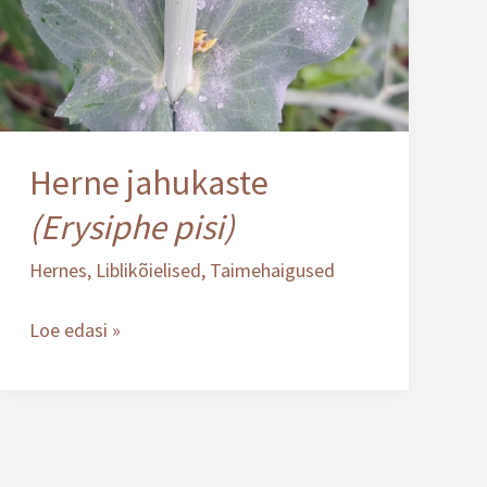
Herne jahukaste
(Erysiphe pisi)
Hernes
,
Liblikõielised
,
Taimehaigused
Loe edasi »