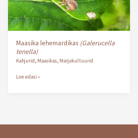
Maasika lehemardikas
(Galerucella
tenella)
Kahjurid
,
Maasikas
,
Marjakultuurid
Loe edasi »