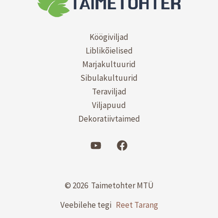
Köögiviljad
Liblikõielised
Marjakultuurid
Sibulakultuurid
Teraviljad
Viljapuud
Dekoratiivtaimed
© 2026 Taimetohter MTÜ
Veebilehe tegi
Reet Tarang