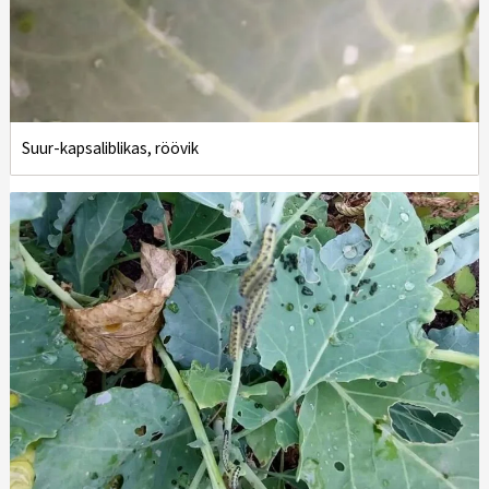
Suur-kapsaliblikas, röövik