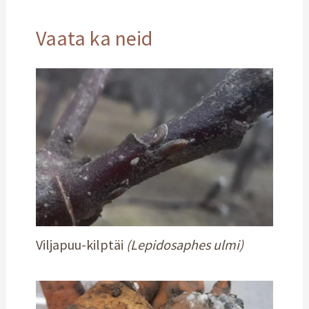
Vaata ka neid
Viljapuu-kilptäi
(Lepidosaphes ulmi)