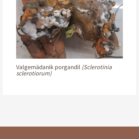
Valgemädanik porgandil
(Sclerotinia
sclerotiorum)