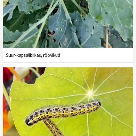
Suur-kapsaliblikas, röövikud