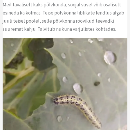
Meil tavaliselt kaks põlvkonda, soojal suvel võib osaliselt
esineda ka kolmas. Teise põlvkonna liblikate lendlus algab
juuli teisel poolel, selle põlvkonna röövikud teevadki
suuremat kahju. Talvitub nukuna varjulistes kohtades.