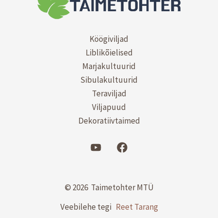
Köögiviljad
Liblikõielised
Marjakultuurid
Sibulakultuurid
Teraviljad
Viljapuud
Dekoratiivtaimed
© 2026 Taimetohter MTÜ
Veebilehe tegi
Reet Tarang