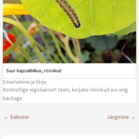
Suur-kapsaliblikas, röövikud
Ennetamine ja tõrje
Kontrollige regulaarselt taimi, korjake röövikud ära ning
hävitage.
←
Eelmine
Järgmine
→