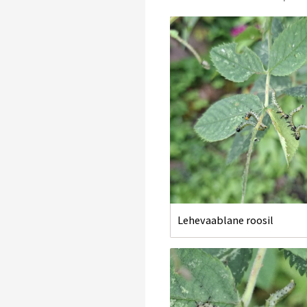
Lehevaablane roosil