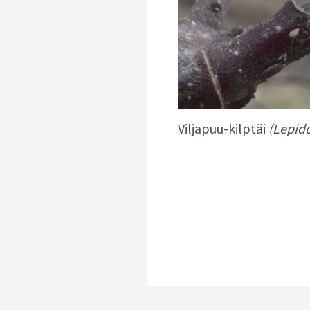
Viljapuu-kilptäi
(Lepid