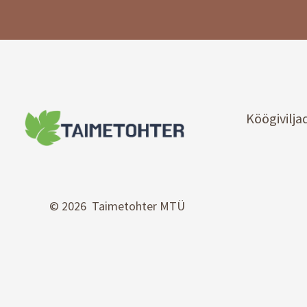
Köögivilja
© 2026 Taimetohter MTÜ