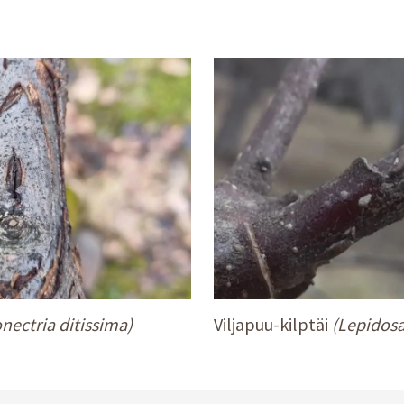
nectria ditissima)
Viljapuu-kilptäi
(Lepidos