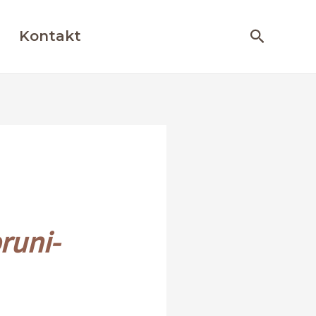
Otsing
Kontakt
runi-