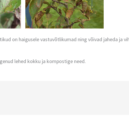
tikud on haigusele vastuvõtlikumad ning võivad jaheda ja vi
ngenud lehed kokku ja kompostige need.