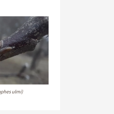
aphes ulmi)