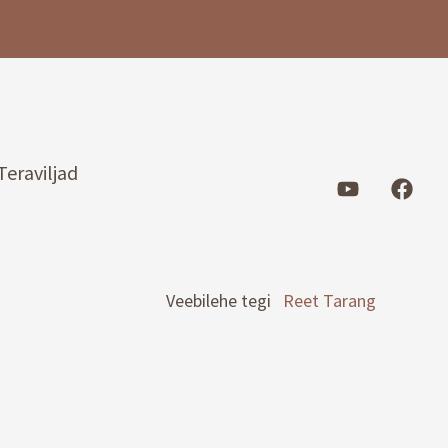
Teraviljad
Veebilehe tegi
Reet Tarang