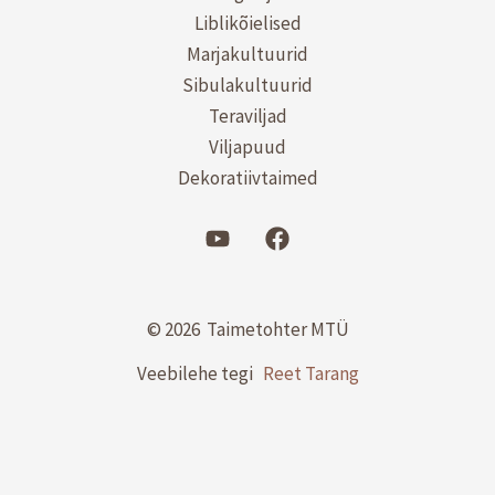
Liblikõielised
Marjakultuurid
Sibulakultuurid
Teraviljad
Viljapuud
Dekoratiivtaimed
© 2026 Taimetohter MTÜ
Veebilehe tegi
Reet Tarang