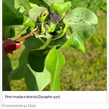
Pirni-madara lehetäi (Dysaphis pyri)
Ennetamine ja tõrje