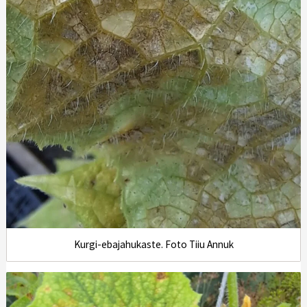
Kurgi-ebajahukaste. Foto Tiiu Annuk