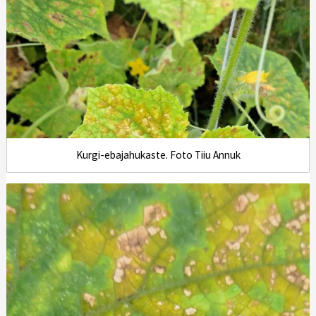
Kurgi-ebajahukaste. Foto Tiiu Annuk