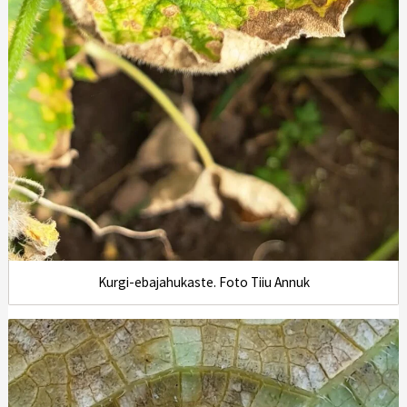
Kurgi-ebajahukaste. Foto Tiiu Annuk