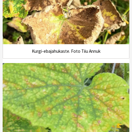
Kurgi-ebajahukaste. Foto Tiiu Annuk