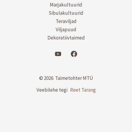
Marjakultuurid
Sibulakultuurid
Teraviljad
Viljapuud
Dekoratiivtaimed
© 2026 Taimetohter MTÜ
Veebilehe tegi
Reet Tarang