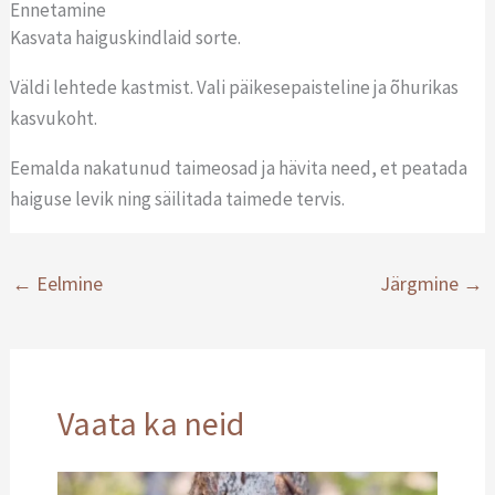
Ennetamine
Kasvata haiguskindlaid sorte.
Väldi lehtede kastmist. Vali päikesepaisteline ja õhurikas
kasvukoht.
Eemalda nakatunud taimeosad ja hävita need, et peatada
haiguse levik ning säilitada taimede tervis.
←
Eelmine
Järgmine
→
Vaata ka neid