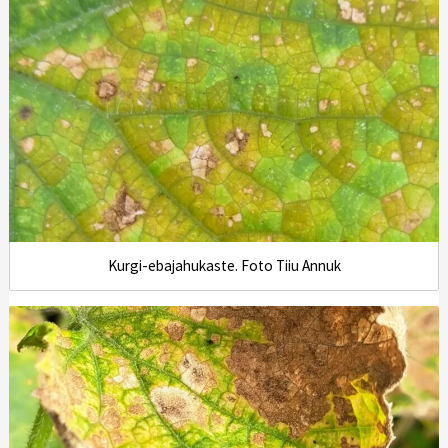
Kurgi-ebajahukaste. Foto Tiiu Annuk