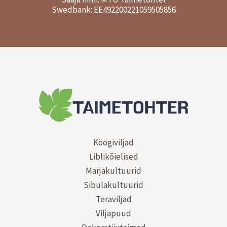
Swedbank: EE492200221059505856
Köögiviljad
Liblikõielised
Marjakultuurid
Sibulakultuurid
Teraviljad
Viljapuud