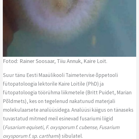
Fotod: Rainer Soosaar, Tiiu Annuk, Kaire Loit.
Suur tänu Eesti Maaülikooli Taimetervise õppetooli
fütopatoloogia lektorile Kaire Loitile (PhD) ja
fütopatoloogia töörühma liikmetele (Britt Puidet, Marian
Põldmets), kes on tegelenud nakatunud materjali
molekulaarsete analüüsidega. Analüüsi käigus on tänaseks
tuvastatud mitmed meil esinevad fusariumi liigid
(
Fusarium equiseti
,
F. oxysporum f. cubense, Fusarium
oxysporum f. sp. carthami
) sibulatel.