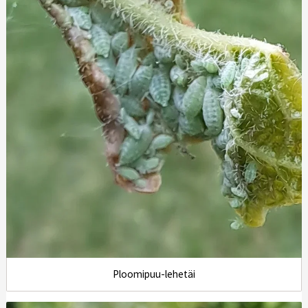
Ploomipuu-lehetäi