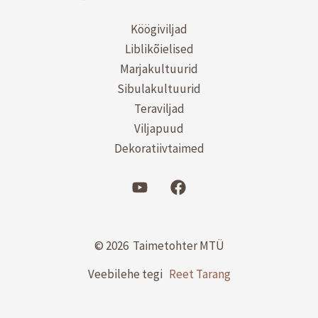
Köögiviljad
Liblikõielised
Marjakultuurid
Sibulakultuurid
Teraviljad
Viljapuud
Dekoratiivtaimed
© 2026 Taimetohter MTÜ
Veebilehe tegi
Reet Tarang