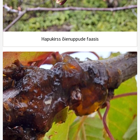
Hapukirss õienuppude faasis