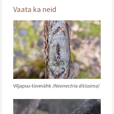
Vaata ka neid
Viljapuu-tüvevähk
(Neonectria ditissima)