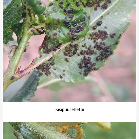
Kisipuu lehetäi